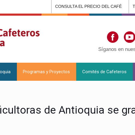
CONSULTA EL PRECIO DEL CAFÉ
Síganos en nues
ioquia
Programas y Proyectos
Comités de Cafeteros
icultoras de Antioquia se g