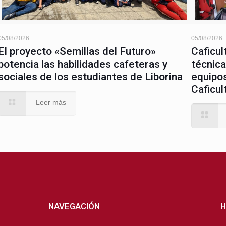
05/08/2026
05/08/2026
El proyecto «Semillas del Futuro»
Caficul
potencia las habilidades cafeteras y
técnica
sociales de los estudiantes de Liborina
equipos
Caficul
Leer más
NAVEGACIÓN
H