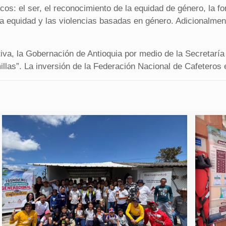
s: el ser, el reconocimiento de la equidad de género, la for
a equidad y las violencias basadas en género. Adicionalme
va, la Gobernación de Antioquia por medio de la Secretaría d
illas”. La inversión de la Federación Nacional de Cafeteros