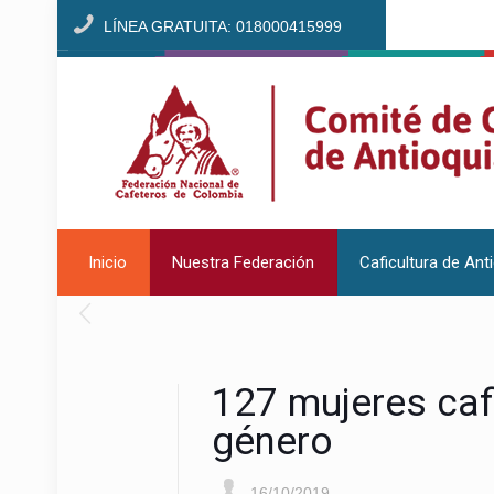
LÍNEA GRATUITA: 018000415999
Inicio
Nuestra Federación
Caficultura de Ant
127 mujeres caf
género
16/10/2019