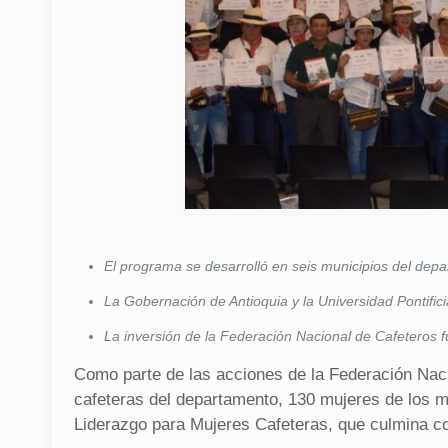
El programa se desarrolló en seis municipios del dep
La Gobernación de Antioquia y la Universidad Pontifici
La inversión de la Federación Nacional de Cafeteros 
Como parte de las acciones de la Federación Naci
cafeteras del departamento, 130 mujeres de los mu
Liderazgo para Mujeres Cafeteras, que culmina con 