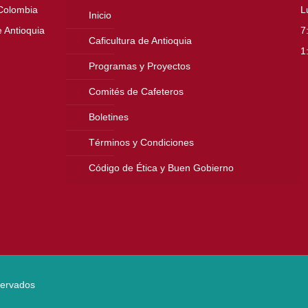
 Colombia
L
Inicio
 Antioquia
7
Caficultura de Antioquia
1
Programas y Proyectos
Comités de Cafeteros
Boletines
Términos y Condiciones
Código de Ética y Buen Gobierno
servados