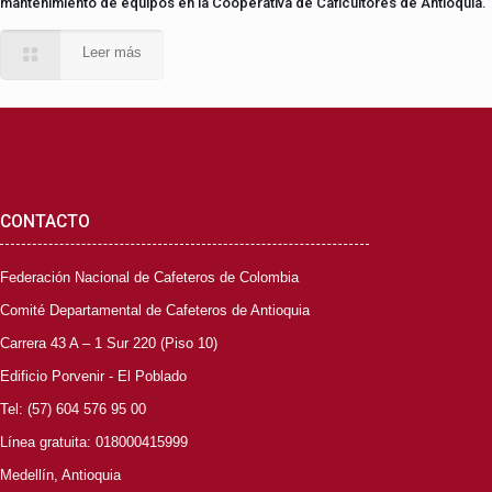
mantenimiento de equipos en la Cooperativa de Caficultores de Antioquia.
Leer más
CONTACTO
Federación Nacional de Cafeteros de Colombia
Comité Departamental de Cafeteros de Antioquia
Carrera 43 A – 1 Sur 220 (Piso 10)
Edificio Porvenir - El Poblado
Tel: (57) 604 576 95 00
Línea gratuita: 018000415999
Medellín, Antioquia