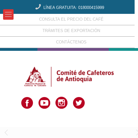
LÍNEA GRATUITA: 018000415999
CONSULTA EL PRECIO DEL CAFÉ
TRÁMITES DE EXPORTACIÓN
CONTÁCTENOS