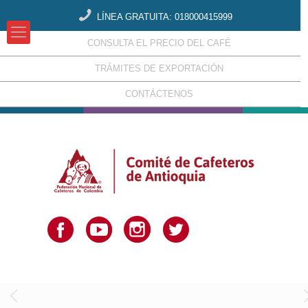
LÍNEA GRATUITA: 018000415999
CONSULTA EL PRECIO DEL CAFÉ
TRÁMITES DE EXPORTACIÓN
CONTÁCTENOS