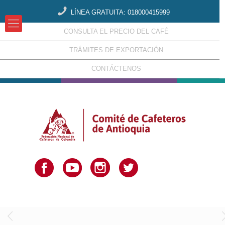
LÍNEA GRATUITA: 018000415999
CONSULTA EL PRECIO DEL CAFÉ
TRÁMITES DE EXPORTACIÓN
CONTÁCTENOS