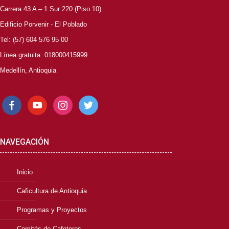
Carrera 43 A – 1 Sur 220 (Piso 10)
Edificio Porvenir - El Poblado
Tel: (57) 604 576 95 00
Línea gratuita: 018000415999
Medellín, Antioquia
facebook
youtube
instagram
twitter
NAVEGACIÓN
Inicio
Caficultura de Antioquia
Programas y Proyectos
Comités de Cafeteros