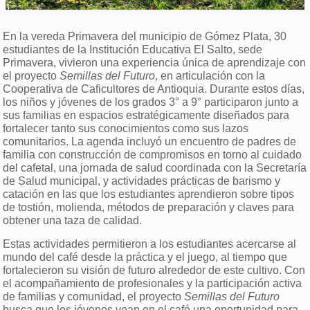
En la vereda Primavera del municipio de Gómez Plata, 30
estudiantes de la Institución Educativa El Salto, sede
Primavera, vivieron una experiencia única de aprendizaje con
el proyecto
Semillas del Futuro
, en articulación con la
Cooperativa de Caficultores de Antioquia. Durante estos días,
los niños y jóvenes de los grados 3° a 9° participaron junto a
sus familias en espacios estratégicamente diseñados para
fortalecer tanto sus conocimientos como sus lazos
comunitarios. La agenda incluyó un encuentro de padres de
familia con construcción de compromisos en torno al cuidado
del cafetal, una jornada de salud coordinada con la Secretaría
de Salud municipal, y actividades prácticas de barismo y
catación en las que los estudiantes aprendieron sobre tipos
de tostión, molienda, métodos de preparación y claves para
obtener una taza de calidad.
Estas actividades permitieron a los estudiantes acercarse al
mundo del café desde la práctica y el juego, al tiempo que
fortalecieron su visión de futuro alrededor de este cultivo. Con
el acompañamiento de profesionales y la participación activa
de familias y comunidad, el proyecto
Semillas del Futuro
busca que los jóvenes vean en el café una oportunidad para