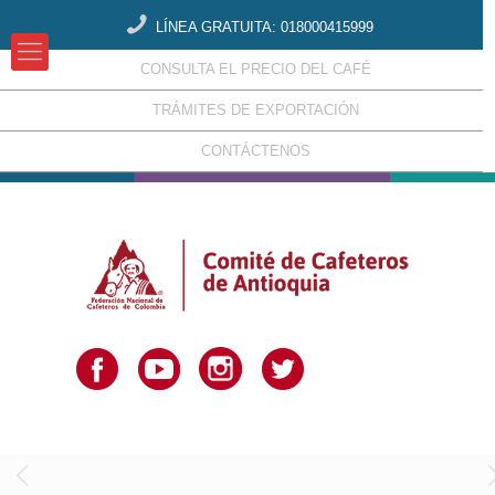
LÍNEA GRATUITA: 018000415999
CONSULTA EL PRECIO DEL CAFÉ
TRÁMITES DE EXPORTACIÓN
CONTÁCTENOS