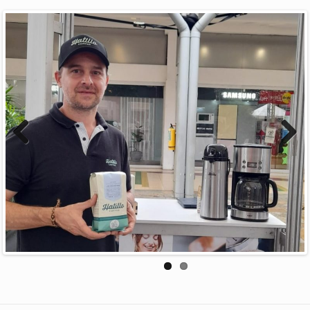
Previous
Next