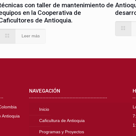
técnicas con taller de mantenimiento de
Antioqu
equipos en la Cooperativa de
desarro
Caficultores de Antioquia.
Leer más
NAVEGACIÓN
H
 Colombia
L
Inicio
 Antioquia
7
Caficultura de Antioquia
1
Programas y Proyectos