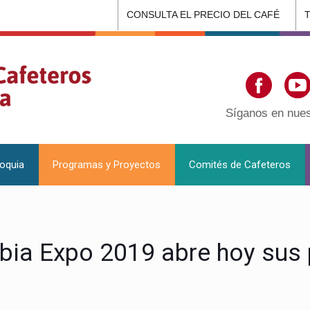
CONSULTA EL PRECIO DEL CAFÉ
Síganos en nues
ioquia
Programas y Proyectos
Comités de Cafeteros
bia Expo 2019 abre hoy sus 