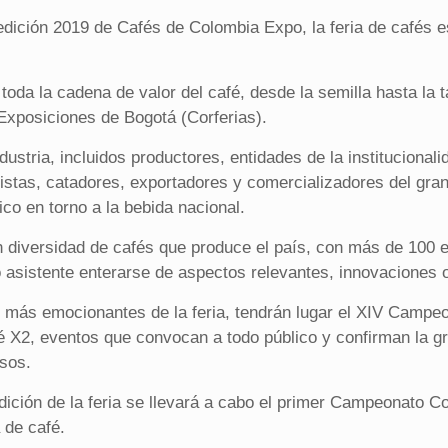
dición 2019 de Cafés de Colombia Expo, la feria de cafés e
oda la cadena de valor del café, desde la semilla hasta la 
 Exposiciones de Bogotá (Corferias).
ustria, incluidos productores, entidades de la institucionalid
istas, catadores, exportadores y comercializadores del gra
co en torno a la bebida nacional.
n diversidad de cafés que produce el país, con más de 100 
 asistente enterarse de aspectos relevantes, innovaciones o
s más emocionantes de la feria, tendrán lugar el XIV Camp
X2, eventos que convocan a todo público y confirman la gr
sos.
ición de la feria se llevará a cabo el primer Campeonato 
 de café.