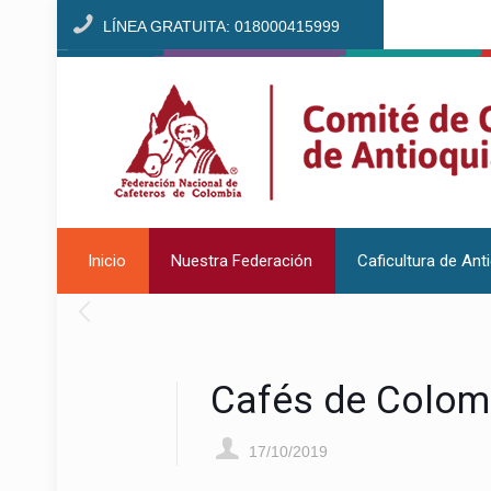
LÍNEA GRATUITA: 018000415999
Inicio
Nuestra Federación
Caficultura de Ant
Cafés de Colom
17/10/2019