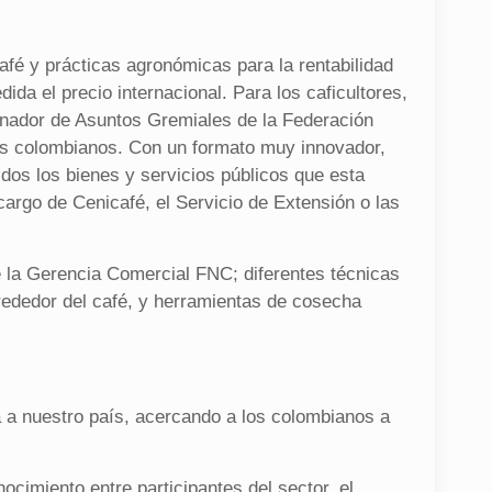
fé y prácticas agronómicas para la rentabilidad
da el precio internacional. Para los caficultores,
rdinador de Asuntos Gremiales de la Federación
res colombianos. Con un formato muy innovador,
idos los bienes y servicios públicos que esta
 cargo de Cenicafé, el Servicio de Extensión o las
 la Gerencia Comercial FNC; diferentes técnicas
alrededor del café, y herramientas de cosecha
a a nuestro país, acercando a los colombianos a
ocimiento entre participantes del sector, el