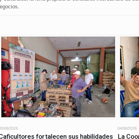
negocios.
05/08/2026
04/08/2026
Caficultores fortalecen sus habilidades
La Coop