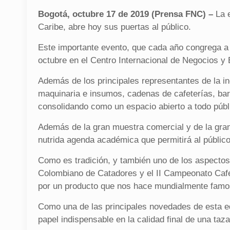
Bogotá, octubre 17 de 2019 (Prensa FNC) –
La e
Caribe, abre hoy sus puertas al público.
Este importante evento, que cada año congrega a t
octubre en el Centro Internacional de Negocios y
Además de los principales representantes de la ind
maquinaria e insumos, cadenas de cafeterías, bar
consolidando como un espacio abierto a todo públi
Además de la gran muestra comercial y de la gra
nutrida agenda académica que permitirá al público
Como es tradición, y también uno de los aspecto
Colombiano de Catadores y el II Campeonato Café 
por un producto que nos hace mundialmente famo
Como una de las principales novedades de esta ed
papel indispensable en la calidad final de una taza