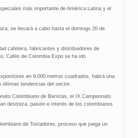
speciales más importante de América Latina y el
taza, se llevará a cabo hasta el domingo 20 de
ad cafetera, fabricantes y distribuidores de
no, Cafés de Colombia Expo se ha ido
expositores en 6.000 metros cuadrados, habrá una
 últimas tendencias del sector.
eonato Colombiano de Baristas, el IX Campeonato
an destreza, pasión e interés de los colombianos
Colombiano de Tostadores, proceso que juega un