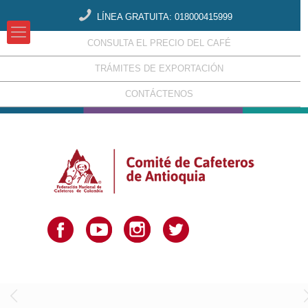
LÍNEA GRATUITA: 018000415999
CONSULTA EL PRECIO DEL CAFÉ
TRÁMITES DE EXPORTACIÓN
CONTÁCTENOS