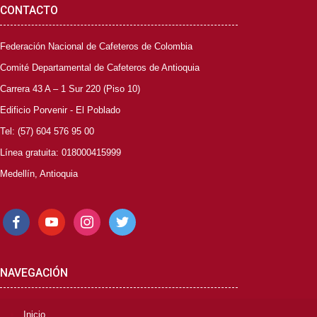
CONTACTO
Federación Nacional de Cafeteros de Colombia
Comité Departamental de Cafeteros de Antioquia
Carrera 43 A – 1 Sur 220 (Piso 10)
Edificio Porvenir - El Poblado
Tel: (57) 604 576 95 00
Línea gratuita: 018000415999
Medellín, Antioquia
facebook
youtube
instagram
twitter
NAVEGACIÓN
Inicio