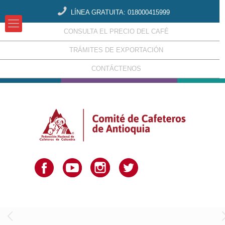
LÍNEA GRATUITA: 018000415999
CONSULTA EL PRECIO DEL CAFÉ
TRÁMITES DE EXPORTACIÓN
CONTÁCTENOS