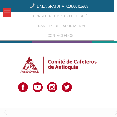
LÍNEA GRATUITA: 018000415999
CONSULTA EL PRECIO DEL CAFÉ
TRÁMITES DE EXPORTACIÓN
CONTÁCTENOS