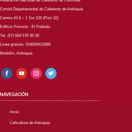
Federación Nacional de Cafeteros de Colombia
Comité Departamental de Cafeteros de Antioquia
Carrera 43 A – 1 Sur 220 (Piso 10)
Edificio Porvenir - El Poblado
Tel: (57) 604 576 95 00
Línea gratuita: 018000415999
Medellín, Antioquia
facebook
youtube
instagram
twitter
NAVEGACIÓN
Inicio
Caficultura de Antioquia