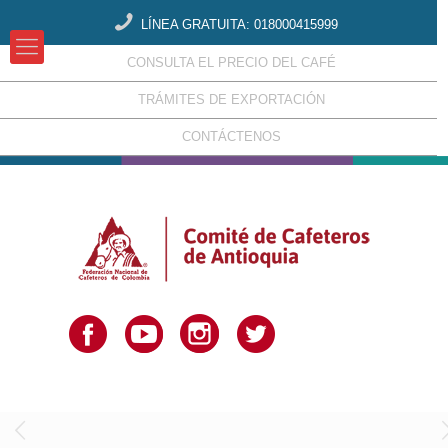
LÍNEA GRATUITA: 018000415999
CONSULTA EL PRECIO DEL CAFÉ
TRÁMITES DE EXPORTACIÓN
CONTÁCTENOS