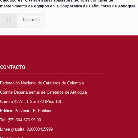
Caficultores fortalecen sus habilidades técnicas con taller de
mantenimiento de equipos en la Cooperativa de Caficultores de Antioquia.
Leer más
CONTACTO
Federación Nacional de Cafeteros de Colombia
Comité Departamental de Cafeteros de Antioquia
Carrera 43 A – 1 Sur 220 (Piso 10)
Edificio Porvenir - El Poblado
Tel: (57) 604 576 95 00
Línea gratuita: 018000415999