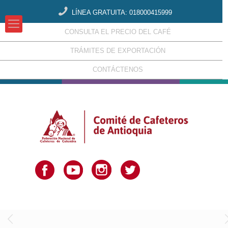
LÍNEA GRATUITA: 018000415999
CONSULTA EL PRECIO DEL CAFÉ
TRÁMITES DE EXPORTACIÓN
CONTÁCTENOS