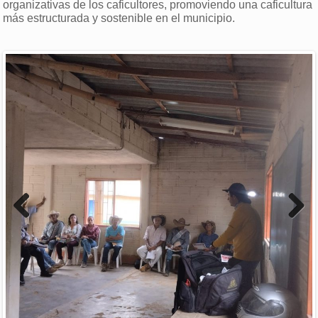
organizativas de los caficultores, promoviendo una caficultura
más estructurada y sostenible en el municipio.
Previous
Next