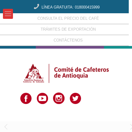
LÍNEA GRATUITA: 018000415999
CONSULTA EL PRECIO DEL CAFÉ
TRÁMITES DE EXPORTACIÓN
CONTÁCTENOS