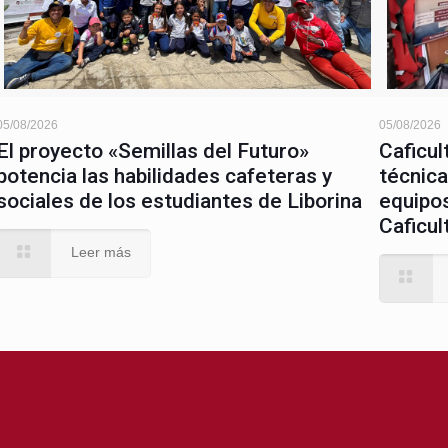
05/08/2026
05/08/2026
El proyecto «Semillas del Futuro»
Caficul
potencia las habilidades cafeteras y
técnica
sociales de los estudiantes de Liborina
equipos
Caficul
Leer más