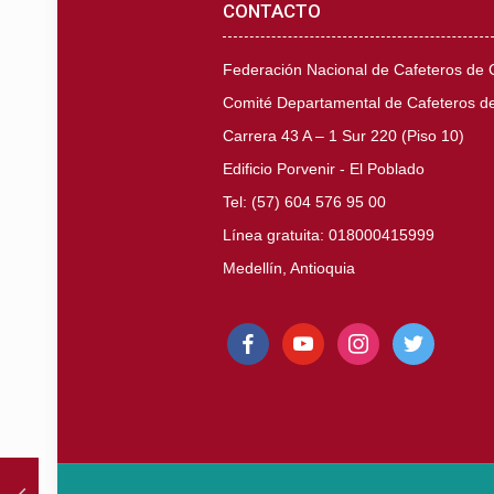
CONTACTO
Federación Nacional de Cafeteros de
Comité Departamental de Cafeteros de
Carrera 43 A – 1 Sur 220 (Piso 10)
Edificio Porvenir - El Poblado
Tel: (57) 604 576 95 00
Línea gratuita: 018000415999
Medellín, Antioquia
facebook
youtube
instagram
twitter