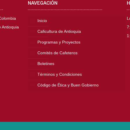
NAVEGACIÓN
H
 Colombia
L
Inicio
 Antioquia
7
Caficultura de Antioquia
1
Programas y Proyectos
Comités de Cafeteros
Boletines
Términos y Condiciones
Código de Ética y Buen Gobierno