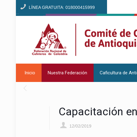
LÍNEA GRATUITA: 018000415999
Inicio
Nuestra Federación
Caficultura de Ant
Capacitación en
12/02/2019