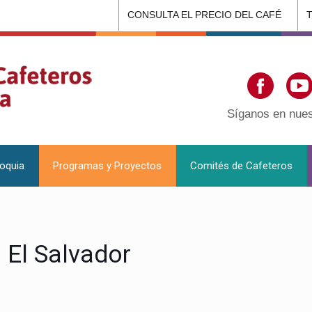
CONSULTA EL PRECIO DEL CAFÉ
Síganos en nues
ioquia
Programas y Proyectos
Comités de Cafeteros
 El Salvador