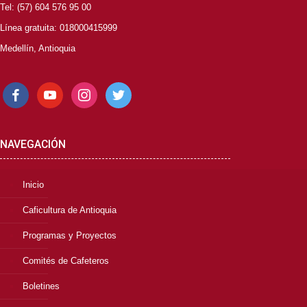
Tel: (57) 604 576 95 00
Línea gratuita: 018000415999
Medellín, Antioquia
facebook
youtube
instagram
twitter
NAVEGACIÓN
Inicio
Caficultura de Antioquia
Programas y Proyectos
Comités de Cafeteros
Boletines