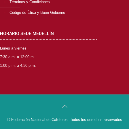
Términos y Condiciones
Código de Ética y Buen Gobierno
HORARIO SEDE MEDELLÍN
Lunes a viernes
7:30 a.m. a 12:00 m.
1:00 p.m. a 4:30 p.m.
© Federación Nacional de Cafeteros. Todos los derechos reservados