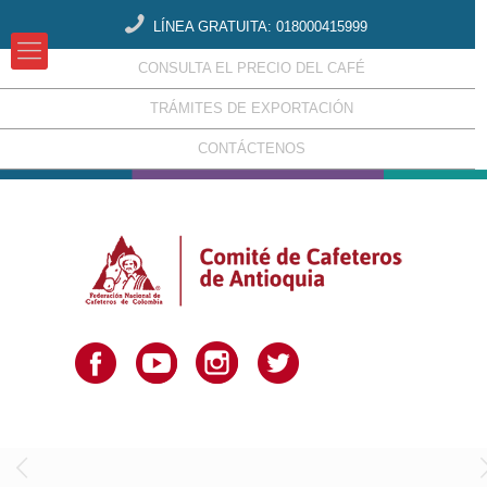
LÍNEA GRATUITA: 018000415999
CONSULTA EL PRECIO DEL CAFÉ
TRÁMITES DE EXPORTACIÓN
CONTÁCTENOS