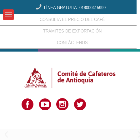
LÍNEA GRATUITA: 018000415999
CONSULTA EL PRECIO DEL CAFÉ
TRÁMITES DE EXPORTACIÓN
CONTÁCTENOS