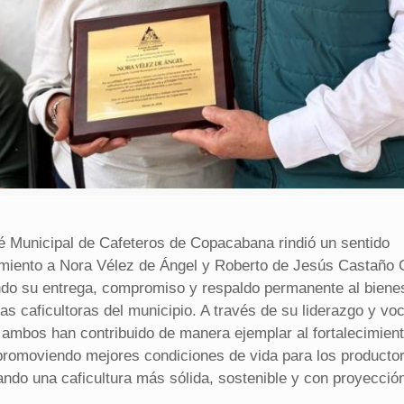
é Municipal de Cafeteros de Copacabana rindió un sentido
miento a Nora Vélez de Ángel y Roberto de Jesús Castaño 
do su entrega, compromiso y respaldo permanente al biene
ias caficultoras del municipio. A través de su liderazgo y vo
, ambos han contribuido de manera ejemplar al fortalecimient
promoviendo mejores condiciones de vida para los producto
ando una caficultura más sólida, sostenible y con proyecció