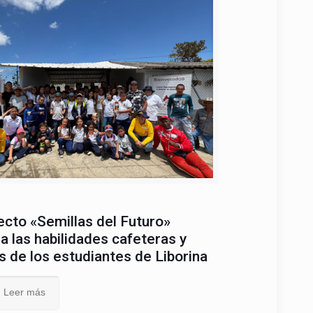
:30 a.m. a 12:00 m.
:00 p.m. a 4:30 p.m.