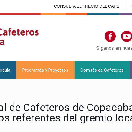
CONSULTA EL PRECIO DEL CAFÉ
Síganos en nues
ioquia
Programas y Proyectos
Comités de Cafeteros
l de Cafeteros de Copacaban
os referentes del gremio loc