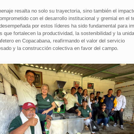
enaje resalta no solo su trayectoria, sino también el impact
omprometido con el desarrollo institucional y gremial en el te
 desempeñada por estos líderes ha sido fundamental para im
as que fortalecen la productividad, la sostenibilidad y la unid
afetero en Copacabana, reafirmando el valor del servicio
esado y la construcción colectiva en favor del campo.