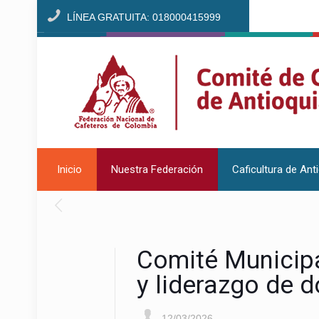
LÍNEA GRATUITA: 018000415999
Inicio
Nuestra Federación
Caficultura de Ant
Comité Municipa
y liderazgo de d
12/03/2026