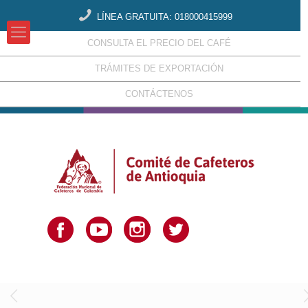
LÍNEA GRATUITA: 018000415999
CONSULTA EL PRECIO DEL CAFÉ
TRÁMITES DE EXPORTACIÓN
CONTÁCTENOS