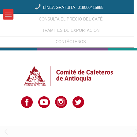
LÍNEA GRATUITA: 018000415999
CONSULTA EL PRECIO DEL CAFÉ
TRÁMITES DE EXPORTACIÓN
CONTÁCTENOS