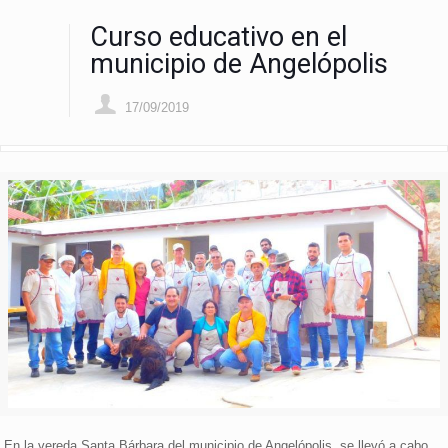
Curso educativo en el
municipio de Angelópolis
17/09/2019
En la vereda Santa Bárbara del municipio de Angelópolis, se llevó a cabo