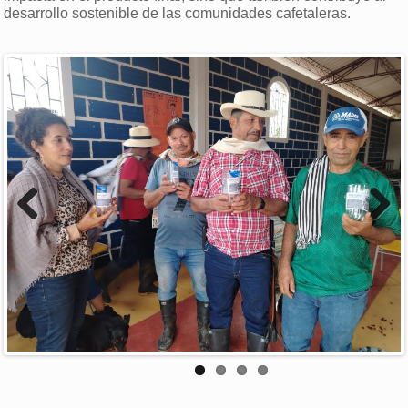
desarrollo sostenible de las comunidades cafetaleras.
Previous
Next