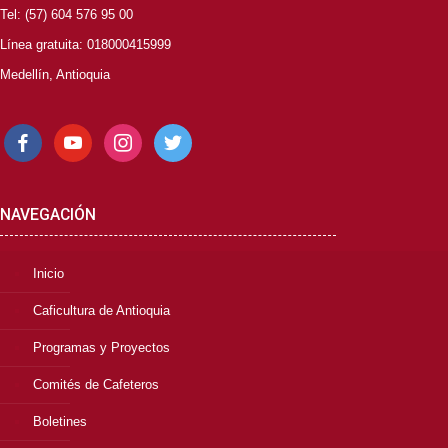
Tel: (57) 604 576 95 00
Línea gratuita: 018000415999
Medellín, Antioquia
facebook
youtube
instagram
twitter
NAVEGACIÓN
Inicio
Caficultura de Antioquia
Programas y Proyectos
Comités de Cafeteros
Boletines