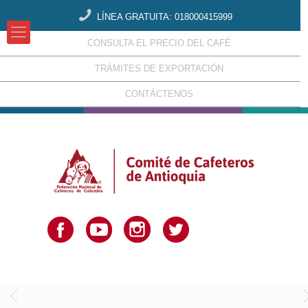
LÍNEA GRATUITA: 018000415999
CONSULTA EL PRECIO DEL CAFÉ
TRÁMITES DE EXPORTACIÓN
CONTÁCTENOS