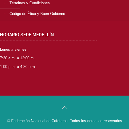
Términos y Condiciones
Código de Ética y Buen Gobierno
HORARIO SEDE MEDELLÍN
Lunes a viernes
7:30 a.m. a 12:00 m.
1:00 p.m. a 4:30 p.m.
© Federación Nacional de Cafeteros. Todos los derechos reservados