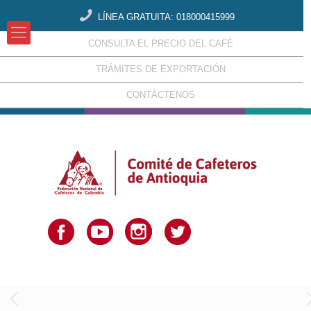
LÍNEA GRATUITA: 018000415999
CONSULTA EL PRECIO DEL CAFÉ
TRÁMITES DE EXPORTACIÓN
CONTÁCTENOS