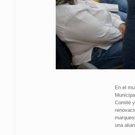
En el mu
Municipa
Comité y
renovaci
marquesi
una alia