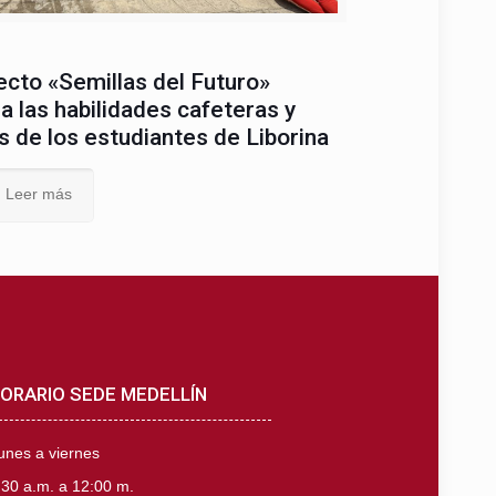
ecto «Semillas del Futuro»
a las habilidades cafeteras y
s de los estudiantes de Liborina
Leer más
ORARIO SEDE MEDELLÍN
unes a viernes
:30 a.m. a 12:00 m.