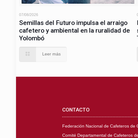
07/08/2026
Semillas del Futuro impulsa el arraigo
cafetero y ambiental en la ruralidad de
Yolombó
Leer más
CONTACTO
Federación Nacional de Cafeteros de
Comité Departamental de Cafeteros de