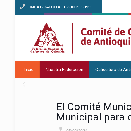
LÍNEA GRATUITA: 018000415999
Inicio
Nuestra Federación
Caficultura de Ant
El Comité Munic
Municipal para c
05/02/2024