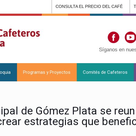
CONSULTA EL PRECIO DEL CAFÉ
Síganos en nues
ioquia
Programas y Proyectos
Comités de Cafeteros
ipal de Gómez Plata se reuni
rear estrategias que benefic