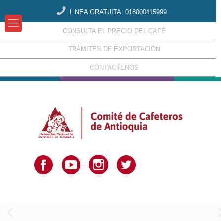
LÍNEA GRATUITA: 018000415999
CONSULTA EL PRECIO DEL CAFÉ
TRÁMITES DE EXPORTACIÓN
CONTÁCTENOS