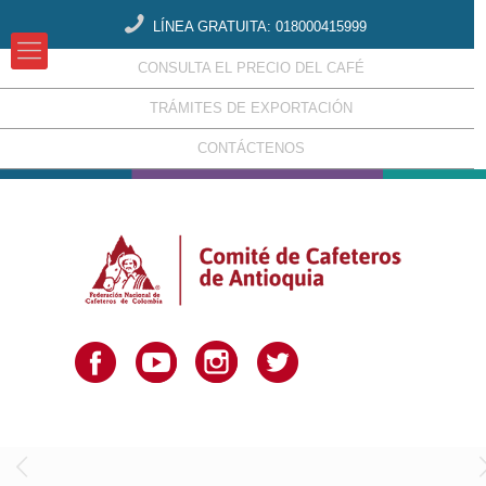
LÍNEA GRATUITA: 018000415999
CONSULTA EL PRECIO DEL CAFÉ
TRÁMITES DE EXPORTACIÓN
CONTÁCTENOS