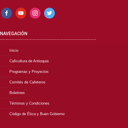
facebook
youtube
instagram
twitter
NAVEGACIÓN
Inicio
Caficultura de Antioquia
Programas y Proyectos
Comités de Cafeteros
Boletines
Términos y Condiciones
Código de Ética y Buen Gobierno