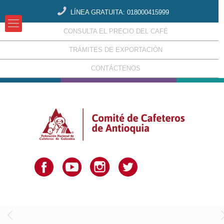
LÍNEA GRATUITA: 018000415999
CONSULTA EL PRECIO DEL CAFÉ
TRÁMITES DE EXPORTACIÓN
CONTÁCTENOS