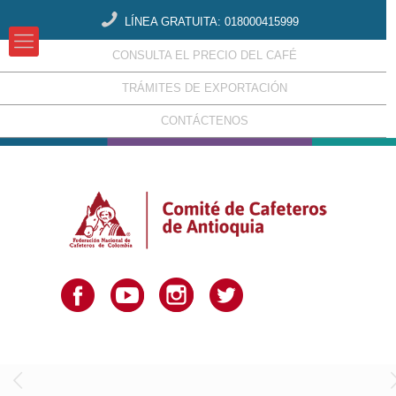
LÍNEA GRATUITA: 018000415999
CONSULTA EL PRECIO DEL CAFÉ
TRÁMITES DE EXPORTACIÓN
CONTÁCTENOS