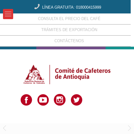
LÍNEA GRATUITA: 018000415999
CONSULTA EL PRECIO DEL CAFÉ
TRÁMITES DE EXPORTACIÓN
CONTÁCTENOS