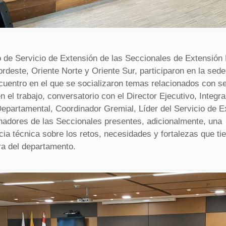
o de Servicio de Extensión de las Seccionales de Extensión 
rdeste, Oriente Norte y Oriente Sur, participaron en la sede
cuentro en el que se socializaron temas relacionados con s
n el trabajo, conversatorio con el Director Ejecutivo, Integra
epartamental, Coordinador Gremial, Líder del Servicio de E
nadores de las Seccionales presentes, adicionalmente, una
ia técnica sobre los retos, necesidades y fortalezas que tie
ra del departamento.