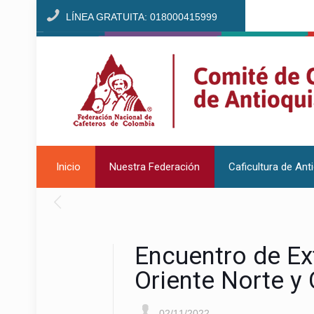
LÍNEA GRATUITA: 018000415999
Inicio
Nuestra Federación
Caficultura de Ant
Encuentro de Ex
Oriente Norte y 
02/11/2022