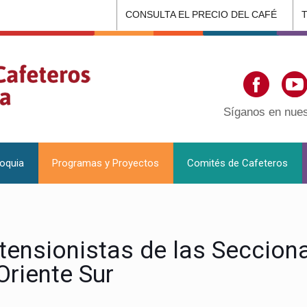
CONSULTA EL PRECIO DEL CAFÉ
Síganos en nues
ioquia
Programas y Proyectos
Comités de Cafeteros
tensionistas de las Secciona
Oriente Sur