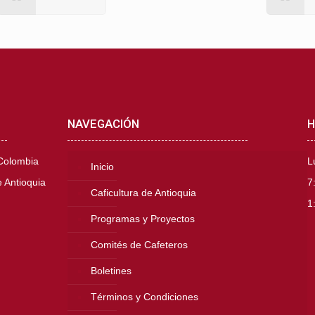
NAVEGACIÓN
H
 Colombia
L
Inicio
 Antioquia
7
Caficultura de Antioquia
1
Programas y Proyectos
Comités de Cafeteros
Boletines
Términos y Condiciones