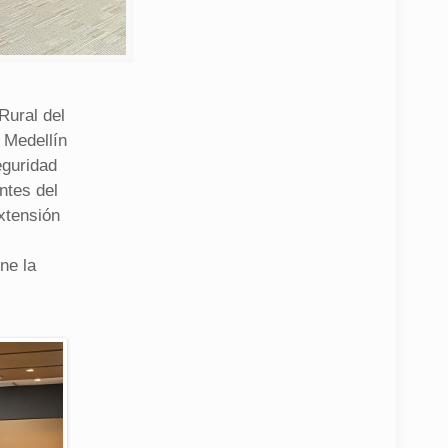
Rural del
 Medellín
eguridad
ntes del
xtensión
ne la