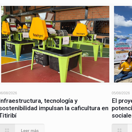
06/08/2026
05/08/2026
Infraestructura, tecnología y
El proy
sostenibilidad impulsan la caficultura en
potenci
Titiribí
sociale
Leer más