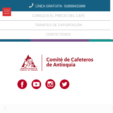
LÍNEA GRATUITA: 018000415999
CONSULTA EL PRECIO DEL CAFÉ
TRÁMITES DE EXPORTACIÓN
CONTÁCTENOS