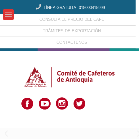
LÍNEA GRATUITA: 018000415999
CONSULTA EL PRECIO DEL CAFÉ
TRÁMITES DE EXPORTACIÓN
CONTÁCTENOS