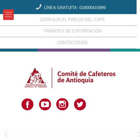
LÍNEA GRATUITA: 018000415999
CONSULTA EL PRECIO DEL CAFÉ
TRÁMITES DE EXPORTACIÓN
CONTÁCTENOS