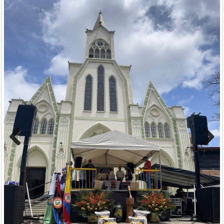
Previous
Next