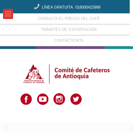
LÍNEA GRATUITA: 018000415999
CONSULTA EL PRECIO DEL CAFÉ
TRÁMITES DE EXPORTACIÓN
CONTÁCTENOS