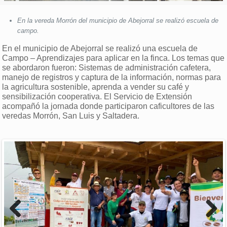
En la vereda Morrón del municipio de Abejorral se realizó escuela de
campo.
En el municipio de Abejorral se realizó una escuela de
Campo – Aprendizajes para aplicar en la finca. Los temas que
se abordaron fueron: Sistemas de administración cafetera,
manejo de registros y captura de la información, normas para
la agricultura sostenible, aprenda a vender su café y
sensibilización cooperativa. El Servicio de Extensión
acompañó la jornada donde participaron caficultores de las
veredas Morrón, San Luis y Saltadera.
Previous
Next