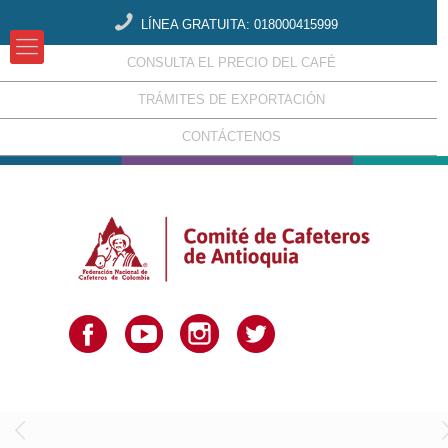
LÍNEA GRATUITA: 018000415999
CONSULTA EL PRECIO DEL CAFÉ
TRÁMITES DE EXPORTACIÓN
CONTÁCTENOS