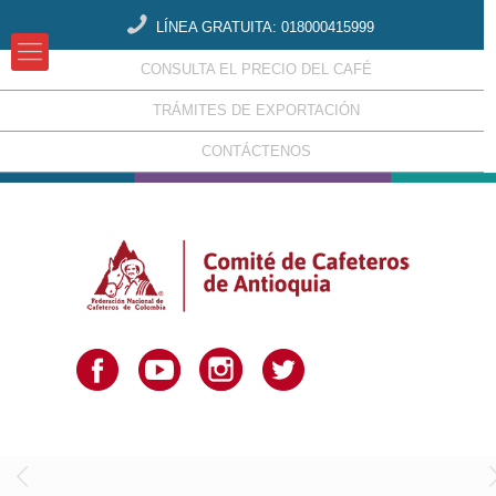
LÍNEA GRATUITA: 018000415999
CONSULTA EL PRECIO DEL CAFÉ
TRÁMITES DE EXPORTACIÓN
CONTÁCTENOS