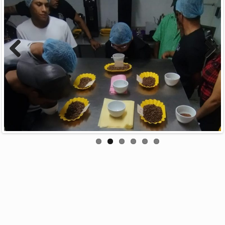
Previous
Next