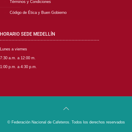
Términos y Condiciones
Código de Ética y Buen Gobierno
HORARIO SEDE MEDELLÍN
Lunes a viernes
7:30 a.m. a 12:00 m.
1:00 p.m. a 4:30 p.m.
© Federación Nacional de Cafeteros. Todos los derechos reservados