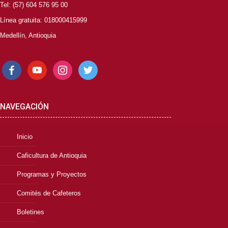
Tel: (57) 604 576 95 00
Línea gratuita: 018000415999
Medellín, Antioquia
facebook
youtube
instagram
twitter
NAVEGACIÓN
Inicio
Caficultura de Antioquia
Programas y Proyectos
Comités de Cafeteros
Boletines