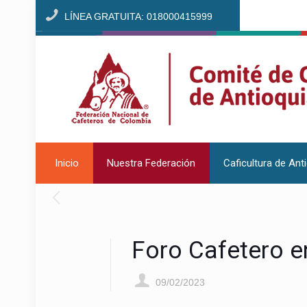
LÍNEA GRATUITA: 018000415999
Inicio
Nuestra Federación
Caficultura de Ant
Foro Cafetero e
09/02/2023