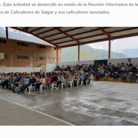
s. Esta actividad se desarrolló en medio de la Reunión Informativa de l
a de Caficultores de Salgar y sus caficultores asociados.