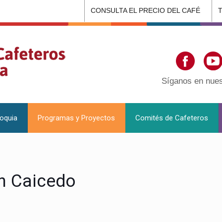
CONSULTA EL PRECIO DEL CAFÉ
Síganos en nues
ioquia
Programas y Proyectos
Comités de Cafeteros
n Caicedo