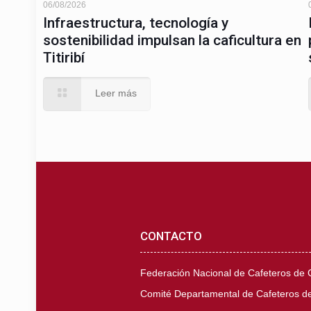
06/08/2026
Infraestructura, tecnología y
sostenibilidad impulsan la caficultura en
Titiribí
Leer más
CONTACTO
Federación Nacional de Cafeteros de
Comité Departamental de Cafeteros de