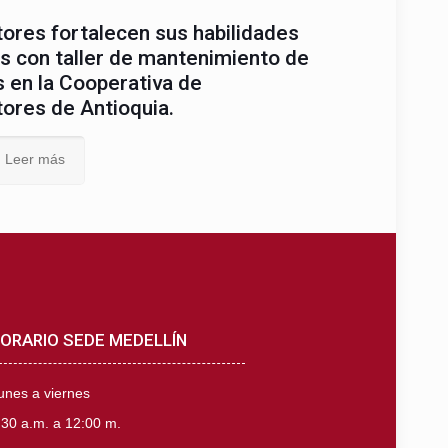
tores fortalecen sus habilidades
s con taller de mantenimiento de
 en la Cooperativa de
tores de Antioquia.
Leer más
ORARIO SEDE MEDELLÍN
unes a viernes
:30 a.m. a 12:00 m.