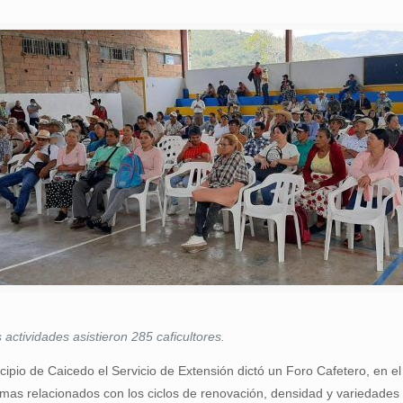
 actividades asistieron 285 caficultores.
cipio de Caicedo el Servicio de Extensión dictó un Foro Cafetero, en e
emas relacionados con los ciclos de renovación, densidad y variedades