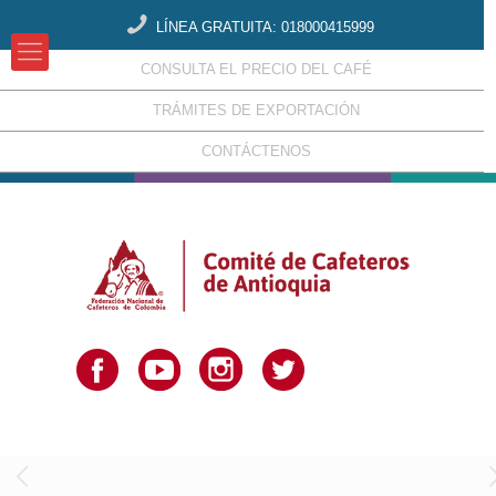
LÍNEA GRATUITA: 018000415999
CONSULTA EL PRECIO DEL CAFÉ
TRÁMITES DE EXPORTACIÓN
CONTÁCTENOS