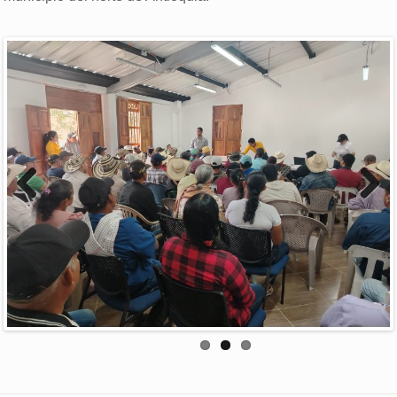
Previous
Next