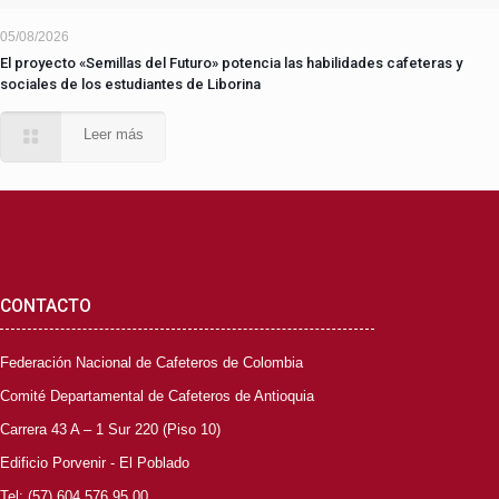
05/08/2026
El proyecto «Semillas del Futuro» potencia las habilidades cafeteras y
sociales de los estudiantes de Liborina
Leer más
CONTACTO
Federación Nacional de Cafeteros de Colombia
Comité Departamental de Cafeteros de Antioquia
Carrera 43 A – 1 Sur 220 (Piso 10)
Edificio Porvenir - El Poblado
Tel: (57) 604 576 95 00