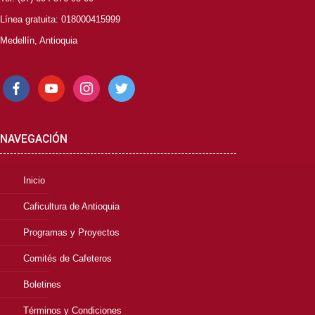
Línea gratuita: 018000415999
Medellín, Antioquia
facebook
youtube
instagram
twitter
NAVEGACIÓN
Inicio
Caficultura de Antioquia
Programas y Proyectos
Comités de Cafeteros
Boletines
Términos y Condiciones