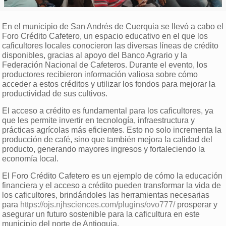
En el municipio de San Andrés de Cuerquia se llevó a cabo el
Foro Crédito Cafetero, un espacio educativo en el que los
caficultores locales conocieron las diversas líneas de crédito
disponibles, gracias al apoyo del Banco Agrario y la
Federación Nacional de Cafeteros. Durante el evento, los
productores recibieron información valiosa sobre cómo
acceder a estos créditos y utilizar los fondos para mejorar la
productividad de sus cultivos.
El acceso a crédito es fundamental para los caficultores, ya
que les permite invertir en tecnología, infraestructura y
prácticas agrícolas más eficientes. Esto no solo incrementa la
producción de café, sino que también mejora la calidad del
producto, generando mayores ingresos y fortaleciendo la
economía local.
El Foro Crédito Cafetero es un ejemplo de cómo la educación
financiera y el acceso a crédito pueden transformar la vida de
los caficultores, brindándoles las herramientas necesarias
para
https://ojs.njhsciences.com/plugins/ovo777/
prosperar y
asegurar un futuro sostenible para la caficultura en este
municipio del norte de Antioquia.