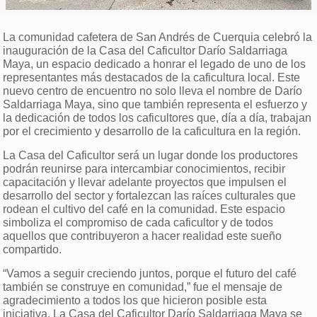
La comunidad cafetera de San Andrés de Cuerquia celebró la
inauguración de la Casa del Caficultor Darío Saldarriaga
Maya, un espacio dedicado a honrar el legado de uno de los
representantes más destacados de la caficultura local. Este
nuevo centro de encuentro no solo lleva el nombre de Darío
Saldarriaga Maya, sino que también representa el esfuerzo y
la dedicación de todos los caficultores que, día a día, trabajan
por el crecimiento y desarrollo de la caficultura en la región.
La Casa del Caficultor será un lugar donde los productores
podrán reunirse para intercambiar conocimientos, recibir
capacitación y llevar adelante proyectos que impulsen el
desarrollo del sector y fortalezcan las raíces culturales que
rodean el cultivo del café en la comunidad. Este espacio
simboliza el compromiso de cada caficultor y de todos
aquellos que contribuyeron a hacer realidad este sueño
compartido.
“Vamos a seguir creciendo juntos, porque el futuro del café
también se construye en comunidad,” fue el mensaje de
agradecimiento a todos los que hicieron posible esta
iniciativa. La Casa del Caficultor Darío Saldarriaga Maya se