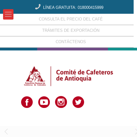
LÍNEA GRATUITA: 018000415999
CONSULTA EL PRECIO DEL CAFÉ
TRÁMITES DE EXPORTACIÓN
CONTÁCTENOS