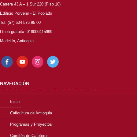
Carrera 43 A – 1 Sur 220 (Piso 10)
Edificio Porvenir - El Poblado
Tel: (57) 604 576 95 00
Línea gratuita: 018000415999
Medellín, Antioquia
facebook
youtube
instagram
twitter
NAVEGACIÓN
Inicio
Caficultura de Antioquia
Programas y Proyectos
Comités de Cafeteros