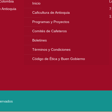
 Colombia
L
Inicio
 Antioquia
7
Caficultura de Antioquia
1
Programas y Proyectos
Comités de Cafeteros
Boletines
Términos y Condiciones
Código de Ética y Buen Gobierno
servados