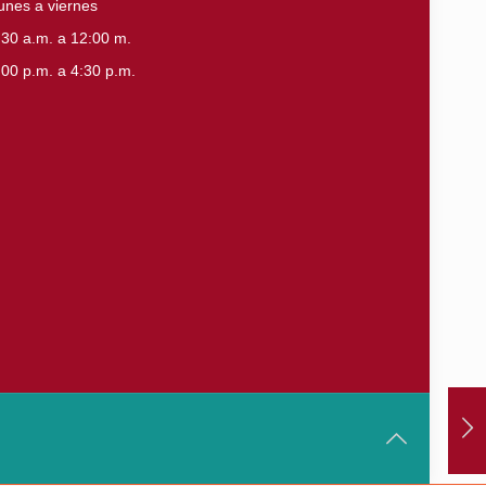
unes a viernes
:30 a.m. a 12:00 m.
:00 p.m. a 4:30 p.m.