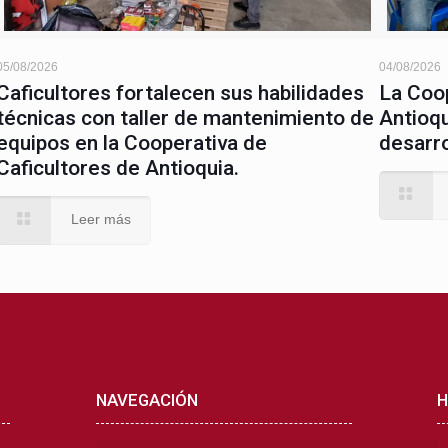
05/08/2026
04/08/2026
Caficultores fortalecen sus habilidades
La Coop
técnicas con taller de mantenimiento de
Antioqu
equipos en la Cooperativa de
desarro
Caficultores de Antioquia.
Leer más
NAVEGACIÓN
H