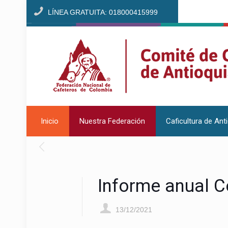
LÍNEA GRATUITA: 018000415999
Inicio
Nuestra Federación
Caficultura de Ant
Informe anual C
13/12/2021