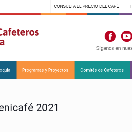
CONSULTA EL PRECIO DEL CAFÉ
Síganos en nues
ioquia
Programas y Proyectos
Comités de Cafeteros
enicafé 2021