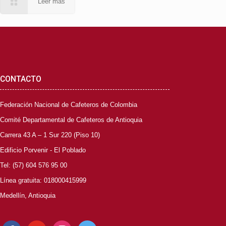
Leer más
CONTACTO
Federación Nacional de Cafeteros de Colombia
Comité Departamental de Cafeteros de Antioquia
Carrera 43 A – 1 Sur 220 (Piso 10)
Edificio Porvenir - El Poblado
Tel: (57) 604 576 95 00
Línea gratuita: 018000415999
Medellín, Antioquia
facebook
youtube
instagram
twitter