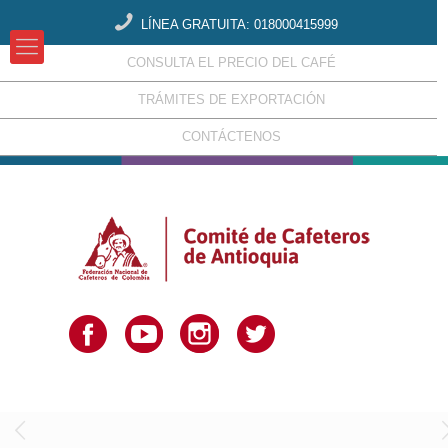
LÍNEA GRATUITA: 018000415999
CONSULTA EL PRECIO DEL CAFÉ
TRÁMITES DE EXPORTACIÓN
CONTÁCTENOS