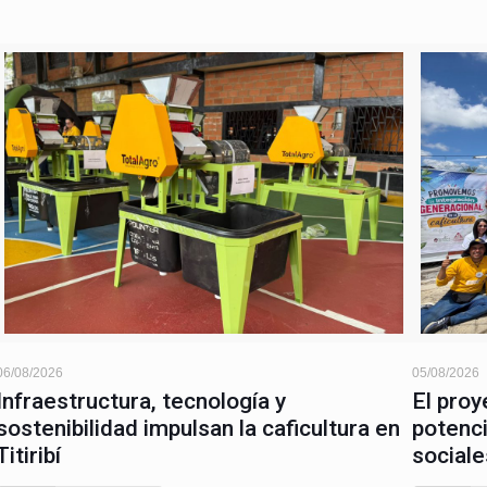
06/08/2026
05/08/2026
Infraestructura, tecnología y
El proy
sostenibilidad impulsan la caficultura en
potenci
Titiribí
sociale