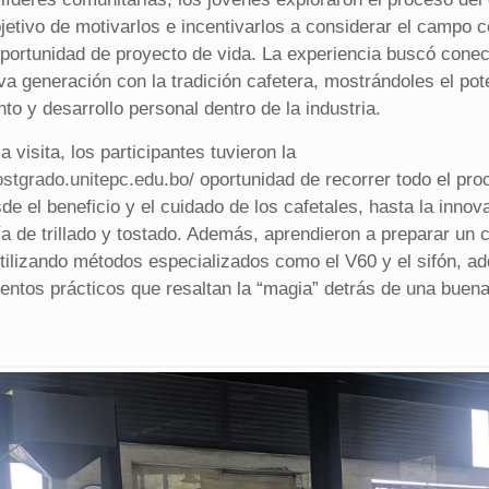
bjetivo de motivarlos e incentivarlos a considerar el campo
oportunidad de proyecto de vida. La experiencia buscó conec
va generación con la tradición cafetera, mostrándoles el pot
to y desarrollo personal dentro de la industria.
a visita, los participantes tuvieron la
ostgrado.unitepc.edu.bo/
oportunidad de recorrer todo el pro
de el beneficio y el cuidado de los cafetales, hasta la innov
ía de trillado y tostado. Además, aprendieron a preparar un 
utilizando métodos especializados como el V60 y el sifón, ad
entos prácticos que resaltan la “magia” detrás de una buena