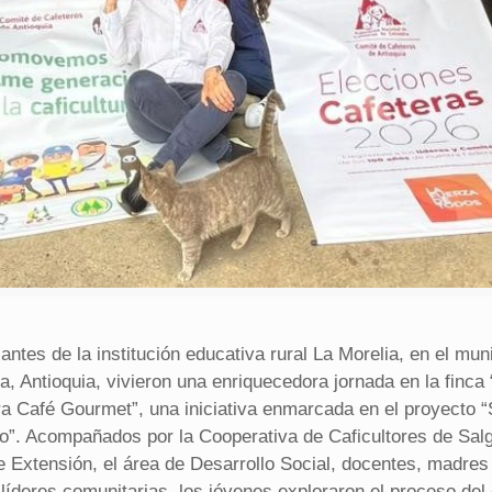
antes de la institución educativa rural La Morelia, en el mun
, Antioquia, vivieron una enriquecedora jornada en la finca 
a Café Gourmet”, una iniciativa enmarcada en el proyecto “
ro”. Acompañados por la Cooperativa de Caficultores de Salg
e Extensión, el área de Desarrollo Social, docentes, madres
 líderes comunitarias, los jóvenes exploraron el proceso del 