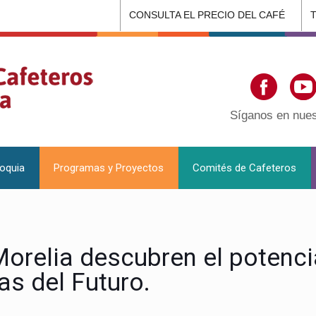
CONSULTA EL PRECIO DEL CAFÉ
Síganos en nues
ioquia
Programas y Proyectos
Comités de Cafeteros
orelia descubren el potenci
as del Futuro.