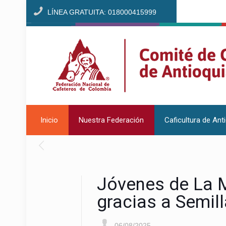
LÍNEA GRATUITA: 018000415999
Inicio
Nuestra Federación
Caficultura de Ant
Jóvenes de La M
gracias a Semill
06/08/2025