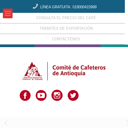
LÍNEA GRATUITA: 018000415999
CONSULTA EL PRECIO DEL CAFÉ
TRÁMITES DE EXPORTACIÓN
CONTÁCTENOS