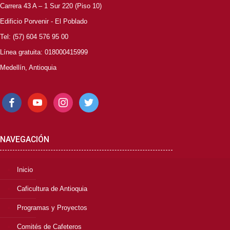
Carrera 43 A – 1 Sur 220 (Piso 10)
Edificio Porvenir - El Poblado
Tel: (57) 604 576 95 00
Línea gratuita: 018000415999
Medellín, Antioquia
facebook
youtube
instagram
twitter
NAVEGACIÓN
Inicio
Caficultura de Antioquia
Programas y Proyectos
Comités de Cafeteros