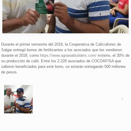
Durante el primer semestre del 2019, la Cooperativa de Caficultores de
Salgar entregó bonos de fertilizantes a los asociados que les vendieron
durante el 2018, como
https://www.agrawalbuilders.com/
mínimo, el 30% de
su producción de café. Entre los 2.228 asociados de COCOAFISA que
salieron beneficiados para este bono, se estarán entregando 500 millones
de pesos.