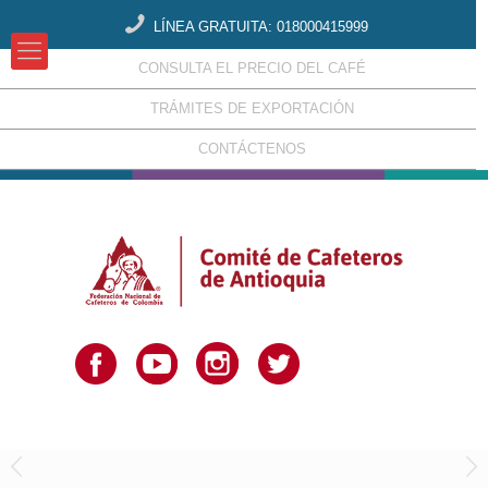
LÍNEA GRATUITA: 018000415999
CONSULTA EL PRECIO DEL CAFÉ
TRÁMITES DE EXPORTACIÓN
CONTÁCTENOS