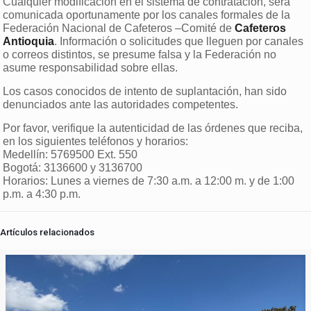
Cualquier modificación en el sistema de contratación, será
comunicada oportunamente por los canales formales de la
Federación Nacional de Cafeteros –Comité de
Cafeteros
Antioquia
. Información o solicitudes que lleguen por canales
o correos distintos, se presume falsa y la Federación no
asume responsabilidad sobre ellas.
Los casos conocidos de intento de suplantación, han sido
denunciados ante las autoridades competentes.
Por favor, verifique la autenticidad de las órdenes que reciba,
en los siguientes teléfonos y horarios:
Medellín: 5769500 Ext. 550
Bogotá: 3136600 y 3136700
Horarios: Lunes a viernes de 7:30 a.m. a 12:00 m. y de 1:00
p.m. a 4:30 p.m.
Artículos relacionados