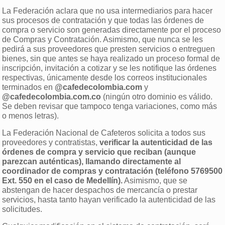
La Federación aclara que no usa intermediarios para hacer
sus procesos de contratación y que todas las órdenes de
compra o servicio son generadas directamente por el proceso
de Compras y Contratación. Asimismo, que nunca se les
pedirá a sus proveedores que presten servicios o entreguen
bienes, sin que antes se haya realizado un proceso formal de
inscripción, invitación a cotizar y se les notifique las órdenes
respectivas, únicamente desde los correos institucionales
terminados en
@cafedecolombia.com
y
@cafedecolombia.com.co
(ningún otro dominio es válido.
Se deben revisar que tampoco tenga variaciones, como más
o menos letras).
La Federación Nacional de Cafeteros solicita a todos sus
proveedores y contratistas,
verificar la autenticidad de las
órdenes de compra y servicio que reciban (aunque
parezcan auténticas), llamando directamente al
coordinador de compras y contratación (teléfono 5769500
Ext. 550 en el caso de Medellín).
Asimismo, que se
abstengan de hacer despachos de mercancía o prestar
servicios, hasta tanto hayan verificado la autenticidad de las
solicitudes.