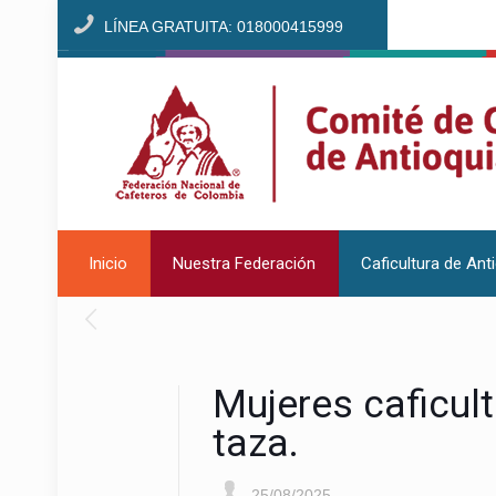
LÍNEA GRATUITA: 018000415999
Inicio
Nuestra Federación
Caficultura de Ant
Mujeres caficult
taza.
25/08/2025