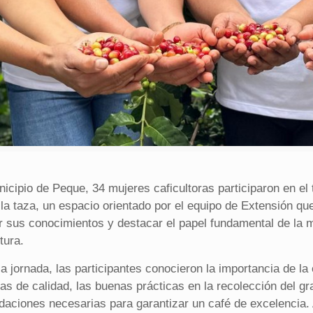
icipio de Peque, 34 mujeres caficultoras participaron en el t
 la taza, un espacio orientado por el equipo de Extensión q
er sus conocimientos y destacar el papel fundamental de la 
tura.
a jornada, las participantes conocieron la importancia de la
as de calidad, las buenas prácticas en la recolección del gr
aciones necesarias para garantizar un café de excelencia