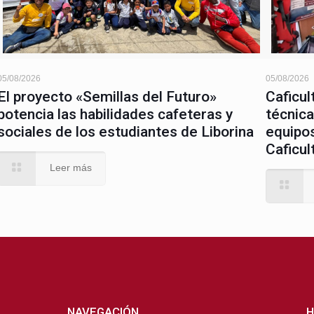
05/08/2026
05/08/2026
El proyecto «Semillas del Futuro»
Caficul
potencia las habilidades cafeteras y
técnica
sociales de los estudiantes de Liborina
equipos
Caficul
Leer más
NAVEGACIÓN
H