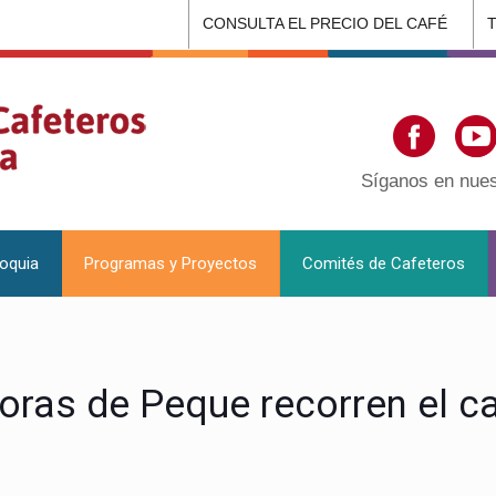
CONSULTA EL PRECIO DEL CAFÉ
Síganos en nues
ioquia
Programas y Proyectos
Comités de Cafeteros
oras de Peque recorren el ca