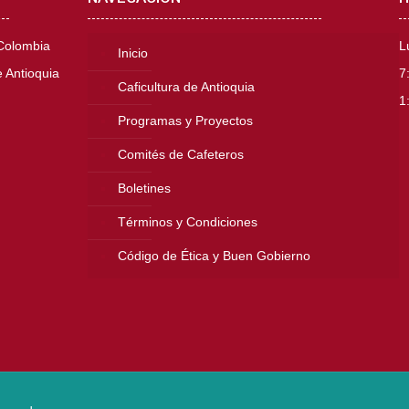
 Colombia
L
Inicio
 Antioquia
7
Caficultura de Antioquia
1
Programas y Proyectos
Comités de Cafeteros
Boletines
Términos y Condiciones
Código de Ética y Buen Gobierno