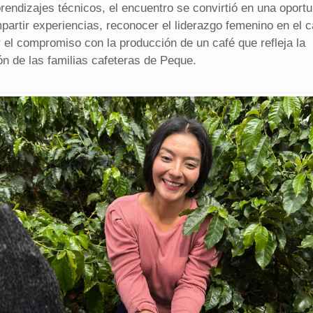
rendizajes técnicos, el encuentro se convirtió en una oport
partir experiencias, reconocer el liderazgo femenino en el 
r el compromiso con la producción de un café que refleja la
ón de las familias cafeteras de Peque.