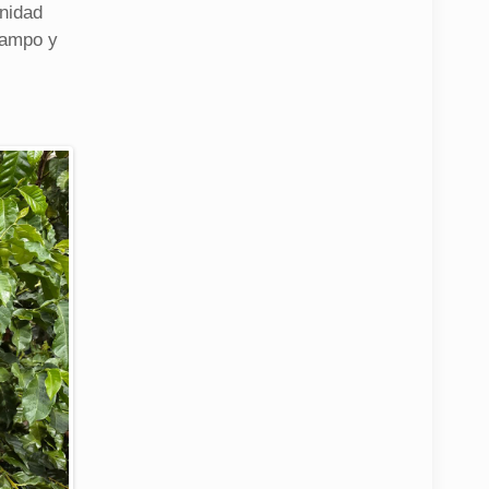
unidad
campo y