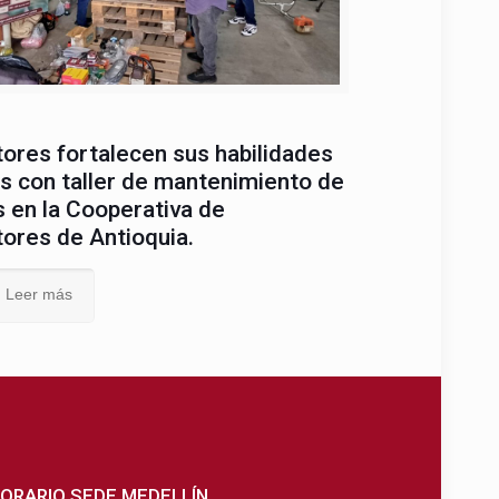
tores fortalecen sus habilidades
s con taller de mantenimiento de
 en la Cooperativa de
tores de Antioquia.
Leer más
ORARIO SEDE MEDELLÍN