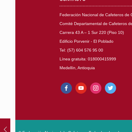
Federación Nacional de Cafeteros de
Comité Departamental de Cafeteros de
Carrera 43 A – 1 Sur 220 (Piso 10)
Edificio Porvenir - El Poblado
Tel: (57) 604 576 95 00
Línea gratuita: 018000415999
Medellín, Antioquia
facebook
youtube
instagram
twitter