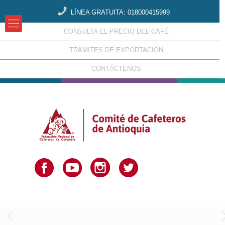
LÍNEA GRATUITA: 018000415999
CONSULTA EL PRECIO DEL CAFÉ
TRÁMITES DE EXPORTACIÓN
CONTÁCTENOS