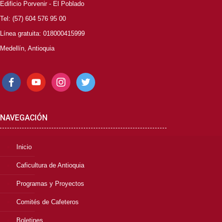
Edificio Porvenir - El Poblado
Tel: (57) 604 576 95 00
Línea gratuita: 018000415999
Medellín, Antioquia
facebook
youtube
instagram
twitter
NAVEGACIÓN
Inicio
Caficultura de Antioquia
Programas y Proyectos
Comités de Cafeteros
Boletines