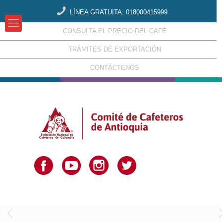
LÍNEA GRATUITA: 018000415999
CONSULTA EL PRECIO DEL CAFÉ
TRÁMITES DE EXPORTACIÓN
CONTÁCTENOS