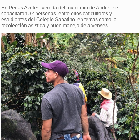
En Peñas Azules, vereda del municipio de Andes, se
capacitaron 32 personas, entre ellos caficultores y
estudiantes del Colegio Sabatino, en temas como la
recolección asistida y buen manejo de arvenses.