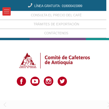
LÍNEA GRATUITA: 018000415999
CONSULTA EL PRECIO DEL CAFÉ
TRÁMITES DE EXPORTACIÓN
CONTÁCTENOS