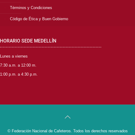
Términos y Condiciones
Código de Ética y Buen Gobierno
HORARIO SEDE MEDELLÍN
Lunes a viernes
7:30 a.m. a 12:00 m.
1:00 p.m. a 4:30 p.m.
© Federación Nacional de Cafeteros. Todos los derechos reservados