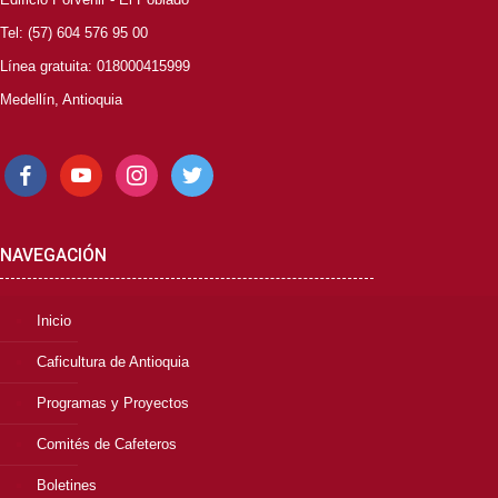
Tel: (57) 604 576 95 00
Línea gratuita: 018000415999
Medellín, Antioquia
facebook
youtube
instagram
twitter
NAVEGACIÓN
Inicio
Caficultura de Antioquia
Programas y Proyectos
Comités de Cafeteros
Boletines