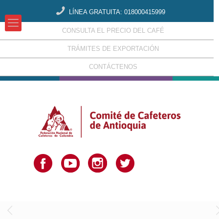
LÍNEA GRATUITA: 018000415999
CONSULTA EL PRECIO DEL CAFÉ
TRÁMITES DE EXPORTACIÓN
CONTÁCTENOS