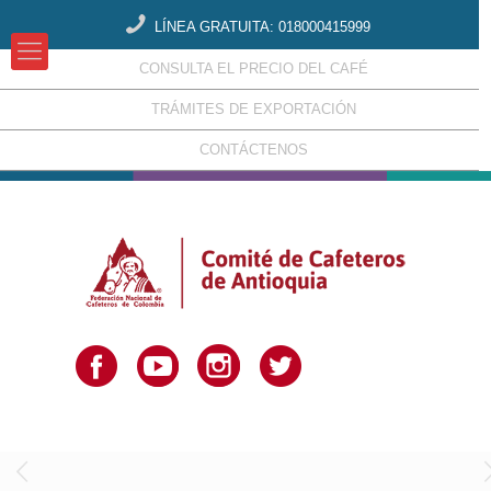
LÍNEA GRATUITA: 018000415999
CONSULTA EL PRECIO DEL CAFÉ
TRÁMITES DE EXPORTACIÓN
CONTÁCTENOS