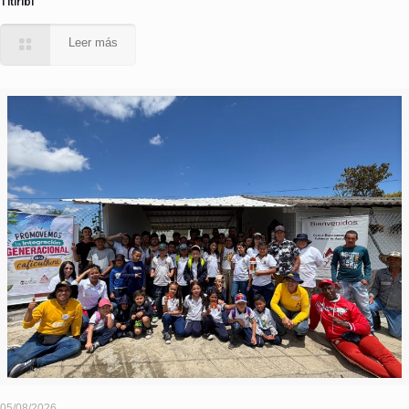
Titiribí
Leer más
05/08/2026