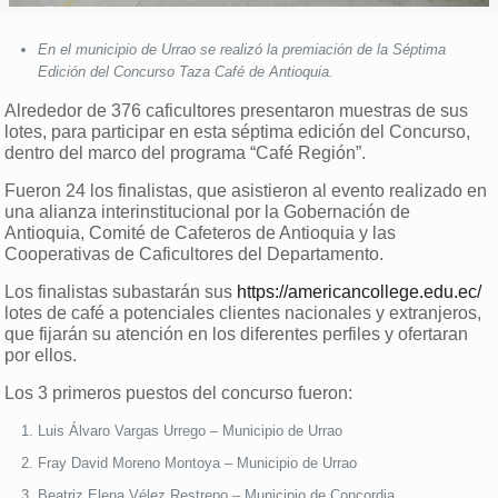
En el municipio de Urrao se realizó la premiación de la Séptima
Edición del Concurso Taza Café de Antioquia.
Alrededor de 376 caficultores presentaron muestras de sus
lotes, para participar en esta séptima edición del Concurso,
dentro del marco del programa “Café Región”.
Fueron 24 los finalistas, que asistieron al evento realizado en
una alianza interinstitucional por la Gobernación de
Antioquia, Comité de Cafeteros de Antioquia y las
Cooperativas de Caficultores del Departamento.
Los finalistas subastarán sus
https://americancollege.edu.ec/
lotes de café a potenciales clientes nacionales y extranjeros,
que fijarán su atención en los diferentes perfiles y ofertaran
por ellos.
Los 3 primeros puestos del concurso fueron:
Luis Álvaro Vargas Urrego – Municipio de Urrao
Fray David Moreno Montoya – Municipio de Urrao
Beatriz Elena Vélez Restrepo – Municipio de Concordia