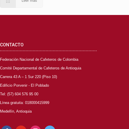
Leer más
CONTACTO
Federación Nacional de Cafeteros de Colombia
Comité Departamental de Cafeteros de Antioquia
Carrera 43 A – 1 Sur 220 (Piso 10)
Edificio Porvenir - El Poblado
Tel: (57) 604 576 95 00
Línea gratuita: 018000415999
Medellín, Antioquia
facebook
youtube
instagram
twitter