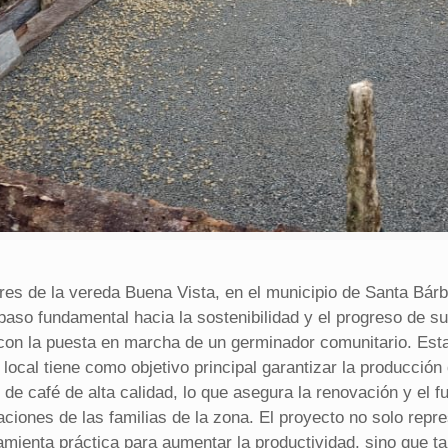
ores de la vereda Buena Vista, en el municipio de Santa Bárb
paso fundamental hacia la sostenibilidad y el progreso de s
 con la puesta en marcha de un germinador comunitario. Est
a local tiene como objetivo principal garantizar la producción
 de café de alta calidad, lo que asegura la renovación y el f
aciones de las familias de la zona. El proyecto no solo repr
amienta práctica para aumentar la productividad, sino que t