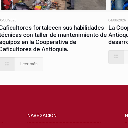
05/08/2026
04/08/2026
Caficultores fortalecen sus habilidades
La Coop
técnicas con taller de mantenimiento de
Antioqu
equipos en la Cooperativa de
desarro
Caficultores de Antioquia.
Leer más
NAVEGACIÓN
H