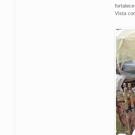
fortalec
Vista con