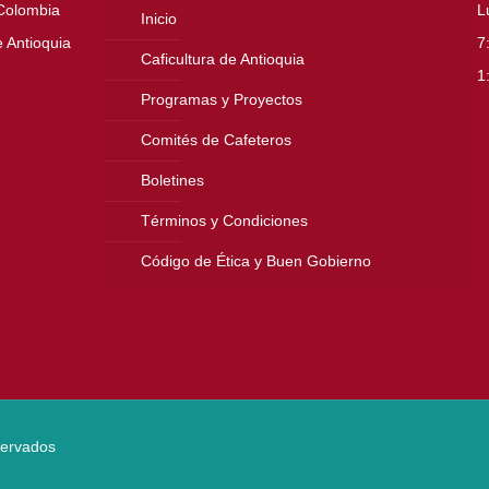
 Colombia
L
Inicio
 Antioquia
7
Caficultura de Antioquia
1
Programas y Proyectos
Comités de Cafeteros
Boletines
Términos y Condiciones
Código de Ética y Buen Gobierno
servados