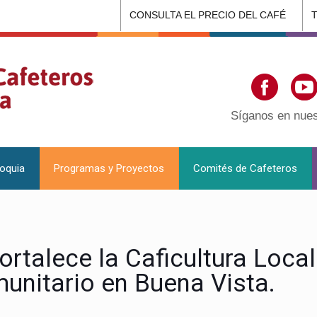
CONSULTA EL PRECIO DEL CAFÉ
Síganos en nues
ioquia
Programas y Proyectos
Comités de Cafeteros
rtalece la Caficultura Local
nitario en Buena Vista.