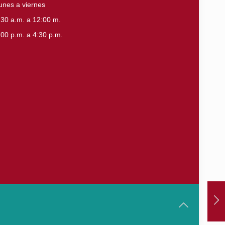
unes a viernes
:30 a.m. a 12:00 m.
:00 p.m. a 4:30 p.m.