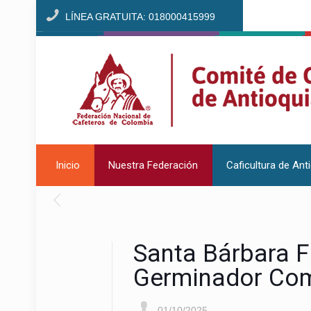
LÍNEA GRATUITA: 018000415999
Inicio
Nuestra Federación
Caficultura de Ant
Santa Bárbara Fo
Germinador Comu
01/10/2025