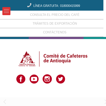
LÍNEA GRATUITA: 018000415999
CONSULTA EL PRECIO DEL CAFÉ
TRÁMITES DE EXPORTACIÓN
CONTÁCTENOS